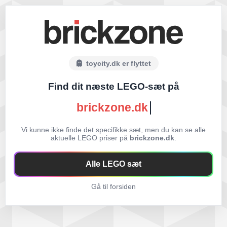
toycity.dk er flyttet
Find dit næste LEGO-sæt på
brickzone.dk
Vi kunne ikke finde det specifikke sæt, men du kan se alle
aktuelle LEGO priser på
brickzone.dk
.
Alle LEGO sæt
Gå til forsiden