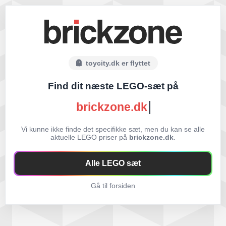
toycity.dk er flyttet
Find dit næste LEGO-sæt på
brickzone.dk
Vi kunne ikke finde det specifikke sæt, men du kan se alle
aktuelle LEGO priser på
brickzone.dk
.
Alle LEGO sæt
Gå til forsiden