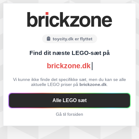
toycity.dk er flyttet
Find dit næste LEGO-sæt på
brickzone.dk
Vi kunne ikke finde det specifikke sæt, men du kan se alle
aktuelle LEGO priser på
brickzone.dk
.
Alle LEGO sæt
Gå til forsiden