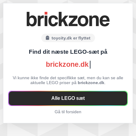
toycity.dk er flyttet
Find dit næste LEGO-sæt på
brickzone.dk
Vi kunne ikke finde det specifikke sæt, men du kan se alle
aktuelle LEGO priser på
brickzone.dk
.
Alle LEGO sæt
Gå til forsiden