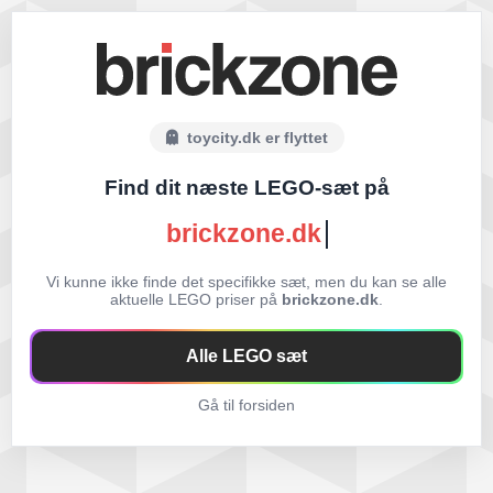
toycity.dk er flyttet
Find dit næste LEGO-sæt på
brickzone.dk
Vi kunne ikke finde det specifikke sæt, men du kan se alle
aktuelle LEGO priser på
brickzone.dk
.
Alle LEGO sæt
Gå til forsiden