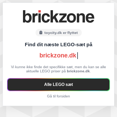
toycity.dk er flyttet
Find dit næste LEGO-sæt på
brickzone.dk
Vi kunne ikke finde det specifikke sæt, men du kan se alle
aktuelle LEGO priser på
brickzone.dk
.
Alle LEGO sæt
Gå til forsiden